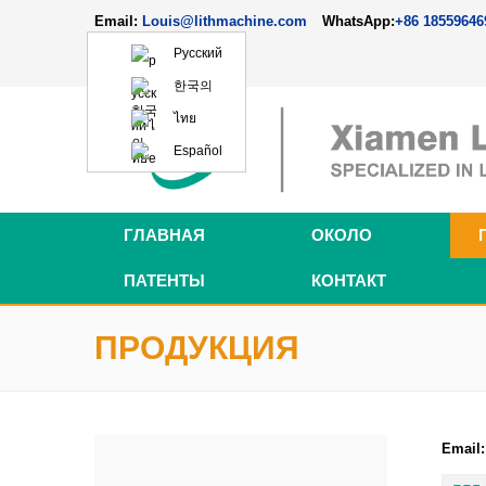
Email:
Louis@lithmachine.com
WhatsApp:
+86 18559646
Русский
한국의
ไทย
Español
ГЛАВНАЯ
ОКОЛО
линия
ПАТЕНТЫ
КОНТАКТ
ПРОДУКЦИЯ
Email: