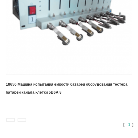
18650 Машина испытания емкости батареи оборудования тестера
батареи канала клетки 5В6А 8
[
1
]